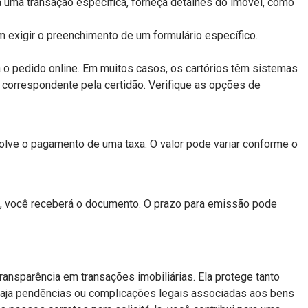
 uma transação específica, forneça detalhes do imóvel, como
 exigir o preenchimento de um formulário específico.
ça o pedido online. Em muitos casos, os cartórios têm sistemas
 correspondente pela certidão. Verifique as opções de
lve o pagamento de uma taxa. O valor pode variar conforme o
, você receberá o documento. O prazo para emissão pode
ransparência em transações imobiliárias. Ela protege tanto
aja pendências ou complicações legais associadas aos bens