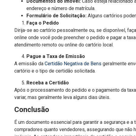
Documentos do Imóvel:
Caso esteja relacionado a
endereço e número de matrícula.
Formulário de Solicitação:
Alguns cartórios podem
Faça o Pedido
Dirija-se ao cartório pessoalmente ou, se disponível, fa
online onde você pode preencher o pedido e pagar a taxa
atendimento remoto ou online do cartório local.
Pague a Taxa de Emissão
A emissão da
Certidão Negativa de Bens
geralmente envo
cartório e o tipo de certidão solicitada.
Receba a Certidão
Após o processamento do pedido e o pagamento da taxa
variar, mas geralmente leva alguns dias úteis.
Conclusão
É um documento essencial para garantir a segurança e a t
compradores quanto vendedores, assegurando que não h