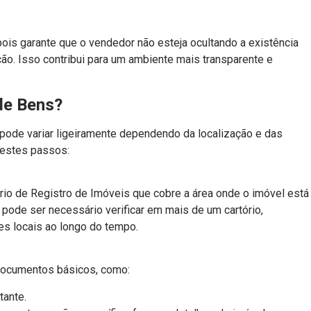
 pois garante que o vendedor não esteja ocultando a existência
ão. Isso contribui para um ambiente mais transparente e
de Bens?
pode variar ligeiramente dependendo da localização e das
 estes passos:
ório de Registro de Imóveis que cobre a área onde o imóvel está
 pode ser necessário verificar em mais de um cartório,
tes locais ao longo do tempo.
s documentos básicos, como:
tante.