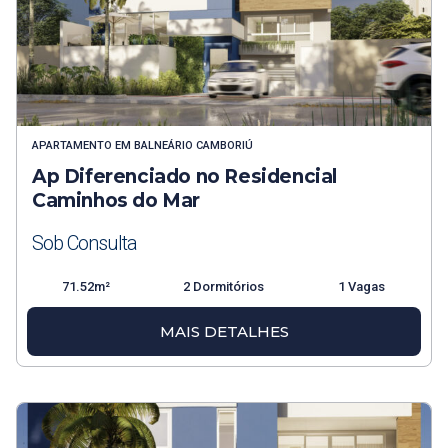
APARTAMENTO
EM
BALNEÁRIO CAMBORIÚ
Ap Diferenciado no Residencial
Caminhos do Mar
Sob Consulta
71.52m²
2 Dormitórios
1 Vagas
MAIS DETALHES