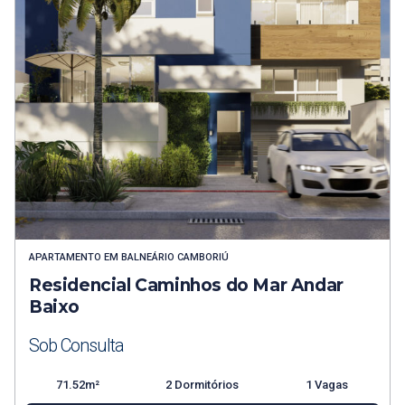
APARTAMENTO
EM
BALNEÁRIO CAMBORIÚ
Residencial Caminhos do Mar Andar
Baixo
Sob Consulta
71.52m²
2 Dormitórios
1 Vagas