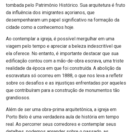
tombada pelo Patrimônio Histórico. Sua arquitetura é fruto
da influência dos imigrantes açorianos, que
desempenharam um papel significativo na formação da
cidade como a conhecemos hoje.
Ao contemplar a igreja, é possível mergulhar em uma
viagem pelo tempo e apreciar a beleza indescritível que
ela oferece. No entanto, é importante destacar que sua
edificação contou com a mão-de-obra escrava, uma triste
realidade da época em que foi construída. A abolição da
escravatura só ocorreu em 1888, o que nos leva a refletir
sobre os desafios e as injustiças enfrentadas por aqueles
que contribuíram para a construção de monumentos tão
grandiosos.
Além de ser uma obra-prima arquitetônica, a igreja em
Porto Belo é uma verdadeira aula de história em tempo
real. Ao percorrer seus corredores e contemplar seus
detalhes, podemos aprender sobre o passado, as