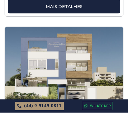
MAIS DETALHES
(44) 9 9149 0811
WHATSAPP
APARTAMENTO
EM
BALNEÁRIO CAMBORIÚ