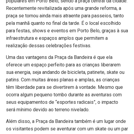
populares em Porto Belo, sendo a praça central da cidade.
Recentemente revitalizada após uma grande reforma, a
praça se tornou ainda mais atraente para passeios, tanto
pela manhã quanto no final da tarde. É o local escolhido
para festas, shows e eventos em Porto Belo, graças à sua
infraestrutura e espaços amplos que permitem a
realização dessas celebrações festivas.
Uma das vantagens da Praça da Bandeira é que ela
oferece um espaço perfeito para as crianças liberarem
sua energia, seja andando de bicicleta, patinete, skate ou
patins. Com muitas áreas planas e amplas, as crianças
têm liberdade para se divertirem à vontade. Mesmo que
ocorra algum pequeno tombo durante as aventuras com
seus equipamentos de “esportes radicais”, o impacto
será mínimo devido ao terreno nivelado.
Além disso, a Praça da Bandeira também é um lugar onde
os visitantes podem se aventurar com um skate ou um par