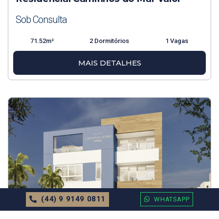
Sob Consulta
71.52m²
2 Dormitórios
1 Vagas
MAIS DETALHES
(44) 9 9149 0811
WHATSAPP