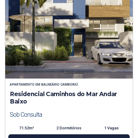
APARTAMENTO
EM
BALNEÁRIO CAMBORIÚ
Residencial Caminhos do Mar Andar
Baixo
Sob Consulta
71.52m²
2 Dormitórios
1 Vagas