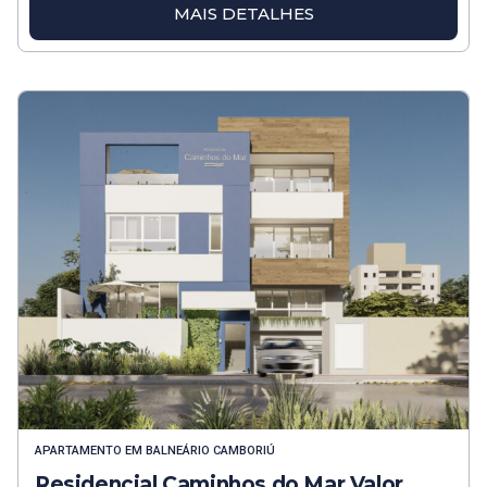
MAIS DETALHES
APARTAMENTO
EM
BALNEÁRIO CAMBORIÚ
Residencial Caminhos do Mar Valor