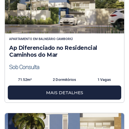
APARTAMENTO
EM
BALNEÁRIO CAMBORIÚ
Ap Diferenciado no Residencial
Caminhos do Mar
Sob Consulta
71.52m²
2 Dormitórios
1 Vagas
MAIS DETALHES