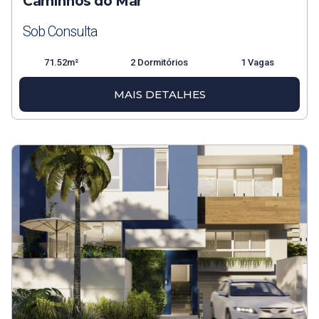
Caminhos do Mar
Sob Consulta
71.52m²
2 Dormitórios
1 Vagas
MAIS DETALHES