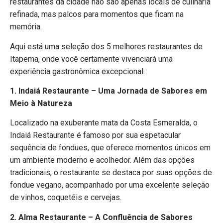
restaurantes da cidade não são apenas locais de culinária
refinada, mas palcos para momentos que ficam na
memória.
Aqui está uma seleção dos 5 melhores restaurantes de
Itapema, onde você certamente vivenciará uma
experiência gastronômica excepcional:
1. Indaiá Restaurante – Uma Jornada de Sabores em
Meio à Natureza
Localizado na exuberante mata da Costa Esmeralda, o
Indaiá Restaurante é famoso por sua espetacular
sequência de fondues, que oferece momentos únicos em
um ambiente moderno e acolhedor. Além das opções
tradicionais, o restaurante se destaca por suas opções de
fondue vegano, acompanhado por uma excelente seleção
de vinhos, coquetéis e cervejas.
2. Alma Restaurante – A Confluência de Sabores