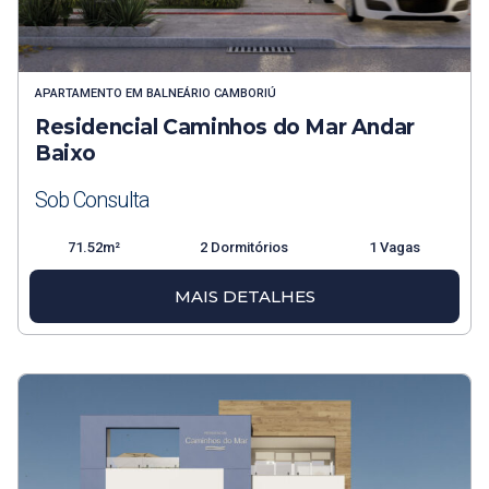
APARTAMENTO
EM
BALNEÁRIO CAMBORIÚ
Residencial Caminhos do Mar Andar
Baixo
Sob Consulta
71.52m²
2 Dormitórios
1 Vagas
MAIS DETALHES