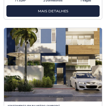
71.52m²
2 Dormitórios
1 Vagas
MAIS DETALHES