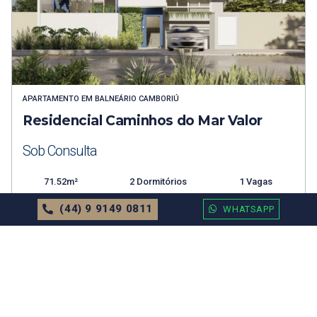
APARTAMENTO
EM
BALNEÁRIO CAMBORIÚ
Residencial Caminhos do Mar Valor
Sob Consulta
71.52m²
2 Dormitórios
1 Vagas
(44) 9 9149 0811
WHATSAPP
MAIS DETALHES