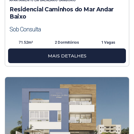
APARTAMENTO
EM
BALNEÁRIO CAMBORIÚ
Residencial Caminhos do Mar Andar
Baixo
Sob Consulta
71.52m²
2 Dormitórios
1 Vagas
MAIS DETALHES