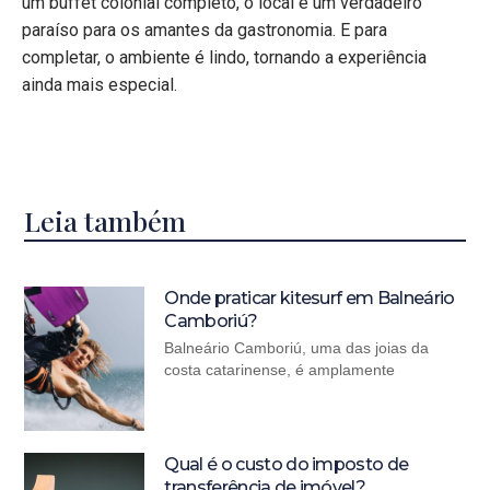
um buffet colonial completo, o local é um verdadeiro
paraíso para os amantes da gastronomia. E para
completar, o ambiente é lindo, tornando a experiência
ainda mais especial.
Leia também
Onde praticar kitesurf em Balneário
Camboriú?
Balneário Camboriú, uma das joias da
costa catarinense, é amplamente
Qual é o custo do imposto de
transferência de imóvel?