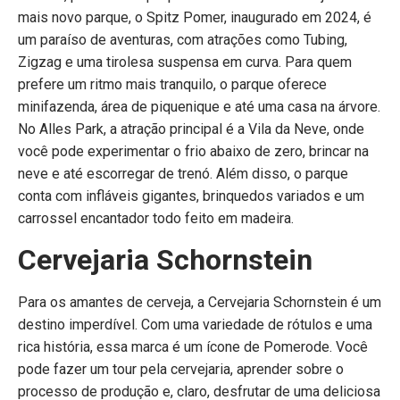
mais novo parque, o Spitz Pomer, inaugurado em 2024, é
um paraíso de aventuras, com atrações como Tubing,
Zigzag e uma tirolesa suspensa em curva. Para quem
prefere um ritmo mais tranquilo, o parque oferece
minifazenda, área de piquenique e até uma casa na árvore.
No Alles Park, a atração principal é a Vila da Neve, onde
você pode experimentar o frio abaixo de zero, brincar na
neve e até escorregar de trenó. Além disso, o parque
conta com infláveis gigantes, brinquedos variados e um
carrossel encantador todo feito em madeira.
Cervejaria Schornstein
Para os amantes de cerveja, a Cervejaria Schornstein é um
destino imperdível. Com uma variedade de rótulos e uma
rica história, essa marca é um ícone de Pomerode. Você
pode fazer um tour pela cervejaria, aprender sobre o
processo de produção e, claro, desfrutar de uma deliciosa