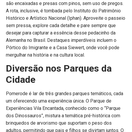
são encaixadas e presas com pinos, sem uso de pregos.
A rota, inclusive, é tombada pelo Instituto do Patrimônio
Histórico e Artístico Nacional (Iphan). Aproveite o passeio
sem pressa, explore cada detalhe e pare sempre que
desejar para capturar a essência desse pedacinho da
Alemanha no Brasil. Destaques imperdíveis incluem o
Pórtico do Imigrante e a Casa Siewert, onde você pode
mergulhar na história e na cultura local.
Diversão nos Parques da
Cidade
Pomerode é lar de três grandes parques temáticos, cada
um oferecendo uma experiência única. O Parque de
Experiências Vila Encantada, conhecido como o “Parque
dos Dinossauros”, mistura a temática pré-histórica com
brinquedos de arvorismo que suportam o peso dos
adultos, permitindo que pais e filhos se divirtam juntos. O