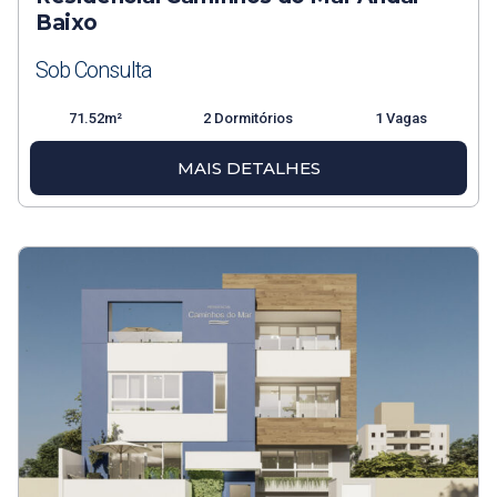
Baixo
Sob Consulta
71.52m²
2 Dormitórios
1 Vagas
MAIS DETALHES