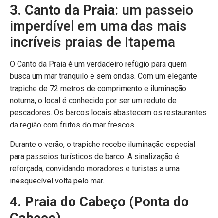
3. Canto da Praia
: um passeio
imperdível em uma das mais
incríveis praias de Itapema
O Canto da Praia é um verdadeiro refúgio para quem
busca um mar tranquilo e sem ondas. Com um elegante
trapiche de 72 metros de comprimento e iluminação
noturna, o local é conhecido por ser um reduto de
pescadores. Os barcos locais abastecem os restaurantes
da região com frutos do mar frescos.
Durante o verão, o trapiche recebe iluminação especial
para passeios turísticos de barco. A sinalização é
reforçada, convidando moradores e turistas a uma
inesquecível volta pelo mar.
4. Praia do Cabeço (Ponta do
Cabeço)