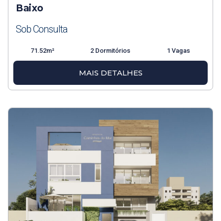
Baixo
Sob Consulta
71.52m²
2 Dormitórios
1 Vagas
MAIS DETALHES