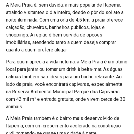
A Meia Praia é, sem dúvida, a mais popular de Itapema,
atraindo visitantes o dia inteiro, desde o pôr do sol até a
noite iluminada. Com uma orla de 4,5 km, a praia oferece
calçadão, chuveiros, banheiros públicos, lojas e
shoppings. A região é bem servida de opções
imobiliárias, atendendo tanto a quem deseja comprar
quanto a quem prefere alugar.
Para quem aprecia a vida noturna, a Meia Praia é um ótimo
local para jantar ou tomar um drink à beira-mar. As águas
calmas também são ideais para um banho relaxante. Ao
lado da praia, você encontrará capivaras, especialmente
na Reserva Ambiental Municipal Parque das Capivaras,
com 42 mil m² e entrada gratuita, onde vivem cerca de 30
animais.
A Meia Praia também é o bairro mais desenvolvido de
Itapema, com um crescimento acelerado na construção
civil, tornando-se quase uma cidade à parte.