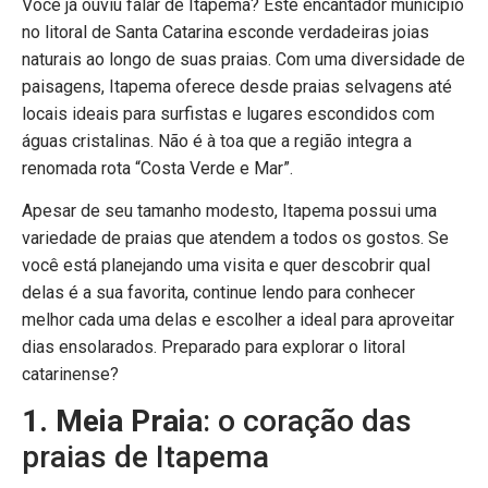
Você já ouviu falar de Itapema? Este encantador município
no litoral de Santa Catarina esconde verdadeiras joias
naturais ao longo de suas praias. Com uma diversidade de
paisagens, Itapema oferece desde praias selvagens até
locais ideais para surfistas e lugares escondidos com
águas cristalinas. Não é à toa que a região integra a
renomada rota “Costa Verde e Mar”.
Apesar de seu tamanho modesto, Itapema possui uma
variedade de praias que atendem a todos os gostos. Se
você está planejando uma visita e quer descobrir qual
delas é a sua favorita, continue lendo para conhecer
melhor cada uma delas e escolher a ideal para aproveitar
dias ensolarados. Preparado para explorar o litoral
catarinense?
1. Meia Praia
: o coração das
praias de Itapema