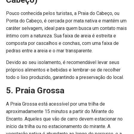
Pouco conhecida pelos turistas, a Praia do Cabeço, ou
Ponta do Cabeço, é cercada por mata nativa e mantém um
caráter selvagem, ideal para quem busca um contato mais
íntimo com a natureza. Sua faixa de areia é estreita e
composta por cascalhos e conchas, com uma faixa de
pedras entre a areia e o mar transparente.
Devido ao seu isolamento, é recomendável levar seus
próprios alimentos e bebidas e lembrar-se de recolher
todo o lixo produzido, garantindo a preservação do local.
5. Praia Grossa
A Praia Grossa está acessível por uma trilha de
aproximadamente 15 minutos a partir do Mirante do
Encanto. Aqueles que vão de carro devem estacionar no
início da trilha ou no estacionamento do mirante. A
vegetação nativa é abundante ao longo do percurso, e a