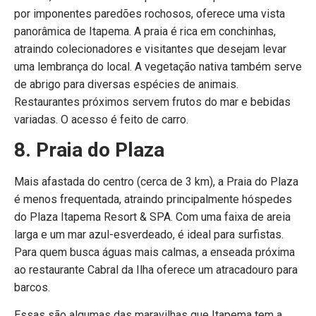
por imponentes paredões rochosos, oferece uma vista
panorâmica de Itapema. A praia é rica em conchinhas,
atraindo colecionadores e visitantes que desejam levar
uma lembrança do local. A vegetação nativa também serve
de abrigo para diversas espécies de animais.
Restaurantes próximos servem frutos do mar e bebidas
variadas. O acesso é feito de carro.
8. Praia do Plaza
Mais afastada do centro (cerca de 3 km), a Praia do Plaza
é menos frequentada, atraindo principalmente hóspedes
do Plaza Itapema Resort & SPA. Com uma faixa de areia
larga e um mar azul-esverdeado, é ideal para surfistas.
Para quem busca águas mais calmas, a enseada próxima
ao restaurante Cabral da Ilha oferece um atracadouro para
barcos.
Essas são algumas das maravilhas que Itapema tem a