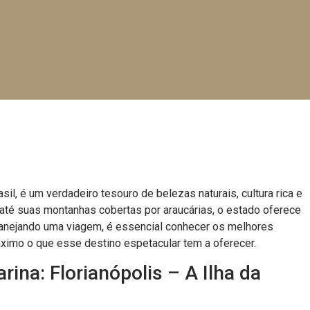
il, é um verdadeiro tesouro de belezas naturais, cultura rica e
 até suas montanhas cobertas por araucárias, o estado oferece
planejando uma viagem, é essencial conhecer os melhores
áximo o que esse destino espetacular tem a oferecer.
rina: Florianópolis – A Ilha da