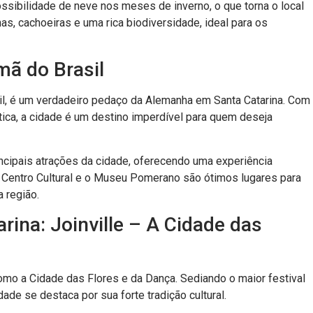
sibilidade de neve nos meses de inverno, o que torna o local
has, cachoeiras e uma rica biodiversidade, ideal para os
ã do Brasil
l, é um verdadeiro pedaço da Alemanha em Santa Catarina. Com
têntica, a cidade é um destino imperdível para quem deseja
ncipais atrações da cidade, oferecendo uma experiência
 o Centro Cultural e o Museu Pomerano são ótimos lugares para
 região.
rina: Joinville – A Cidade das
 como a Cidade das Flores e da Dança. Sediando o maior festival
ade se destaca por sua forte tradição cultural.