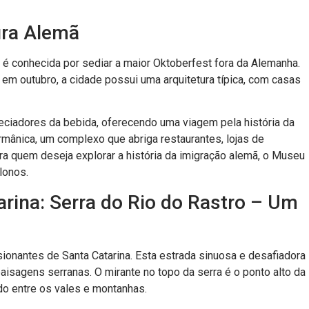
ura Alemã
 é conhecida por sediar a maior Oktoberfest fora da Alemanha.
es em outubro, a cidade possui uma arquitetura típica, com casas
eciadores da bebida, oferecendo uma viagem pela história da
ermânica, um complexo que abriga restaurantes, lojas de
ara quem deseja explorar a história da imigração alemã, o Museu
lonos.
arina: Serra do Rio do Rastro – Um
ionantes de Santa Catarina. Esta estrada sinuosa e desafiadora
isagens serranas. O mirante no topo da serra é o ponto alto da
do entre os vales e montanhas.