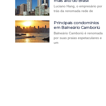
mais alto do Brasil
Luciano Hang, o empresário por
trás da renomada rede de
Principais condomínios
em Balneário Camboriú
Balneário Camboriú é renomada
por suas praias espetaculares e
um