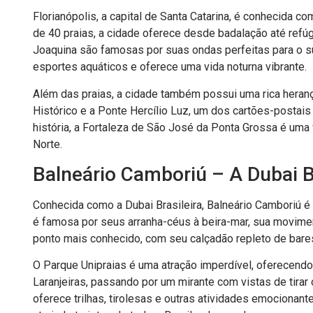
Florianópolis, a capital de Santa Catarina, é conhecida co
de 40 praias, a cidade oferece desde badalação até refúg
Joaquina são famosas por suas ondas perfeitas para o su
esportes aquáticos e oferece uma vida noturna vibrante.
Além das praias, a cidade também possui uma rica heranç
Histórico e a Ponte Hercílio Luz, um dos cartões-postai
história, a Fortaleza de São José da Ponta Grossa é uma 
Norte.
Balneário Camboriú – A Dubai B
Conhecida como a Dubai Brasileira, Balneário Camboriú é
é famosa por seus arranha-céus à beira-mar, sua movimen
ponto mais conhecido, com seu calçadão repleto de bares,
O Parque Unipraias é uma atração imperdível, oferecendo
Laranjeiras, passando por um mirante com vistas de tira
oferece trilhas, tirolesas e outras atividades emocionant