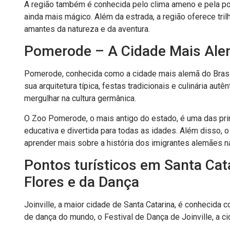
A região também é conhecida pelo clima ameno e pela pos
ainda mais mágico. Além da estrada, a região oferece tril
amantes da natureza e da aventura.
Pomerode – A Cidade Mais Alem
Pomerode, conhecida como a cidade mais alemã do Brasi
sua arquitetura típica, festas tradicionais e culinária au
mergulhar na cultura germânica.
O Zoo Pomerode, o mais antigo do estado, é uma das pri
educativa e divertida para todas as idades. Além disso,
aprender mais sobre a história dos imigrantes alemães na
Pontos turísticos em Santa Cata
Flores e da Dança
Joinville, a maior cidade de Santa Catarina, é conhecida
de dança do mundo, o Festival de Dança de Joinville, a cid