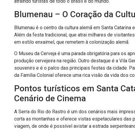
atraindo turistas de todo o Brasil e do mundo.
Blumenau – O Coração da Cult
Blumenau é o centro da cultura alemã em Santa Catarina e
Além da festa tradicional, que atrai milhares de visitant
em estilo enxaimel, que remetem à colonização alemã.
O Museu da Cerveja é uma parada obrigatória para os apr
produção cervejeira na região. Outro destaque é a Vila G
souvenirs e é o palco das principais festas da cidade. P
da Família Colonial oferece uma rica visão da vida dos co
Pontos turísticos em Santa Cat
Cenário de Cinema
A Serra do Rio do Rastro é um dos cenários mais impress
corta as montanhas e oferece vistas espetaculares das pa
viagem, de onde é possível avistar a estrada serpentean