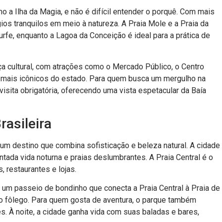
mo a Ilha da Magia, e não é difícil entender o porquê. Com mais
ios tranquilos em meio à natureza. A Praia Mole e a Praia da
rfe, enquanto a Lagoa da Conceição é ideal para a prática de
a cultural, com atrações como o Mercado Público, o Centro
s mais icônicos do estado. Para quem busca um mergulho na
visita obrigatória, oferecendo uma vista espetacular da Baía
rasileira
 um destino que combina sofisticação e beleza natural. A cidade
tada vida noturna e praias deslumbrantes. A Praia Central é o
 restaurantes e lojas.
 um passeio de bondinho que conecta a Praia Central à Praia de
r o fôlego. Para quem gosta de aventura, o parque também
es. À noite, a cidade ganha vida com suas baladas e bares,