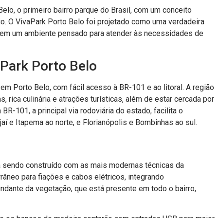
lo, o primeiro bairro parque do Brasil, com um conceito
io. O VivaPark Porto Belo foi projetado como uma verdadeira
al em um ambiente pensado para atender às necessidades de
aPark Porto Belo
em Porto Belo, com fácil acesso à BR-101 e ao litoral. A região
, rica culinária e atrações turísticas, além de estar cercada por
R-101, a principal via rodoviária do estado, facilita o
í e Itapema ao norte, e Florianópolis e Bombinhas ao sul.
tá sendo construído com as mais modernas técnicas da
rrâneo para fiações e cabos elétricos, integrando
ndante da vegetação, que está presente em todo o bairro,