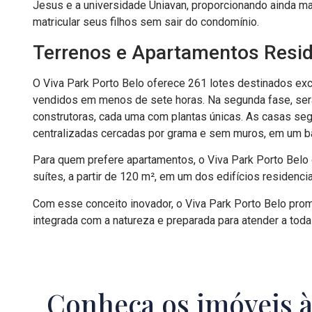
Jesus e a universidade Uniavan, proporcionando ainda 
matricular seus filhos sem sair do condomínio.
Terrenos e Apartamentos Resid
O Viva Park Porto Belo oferece 261 lotes destinados exc
vendidos em menos de sete horas. Na segunda fase, será 
construtoras, cada uma com plantas únicas. As casas se
centralizadas cercadas por grama e sem muros, em um ba
Para quem prefere apartamentos, o Viva Park Porto Belo 
suítes, a partir de 120 m², em um dos edifícios residencia
Com esse conceito inovador, o Viva Park Porto Belo prom
integrada com a natureza e preparada para atender a to
Conheça os imóveis 