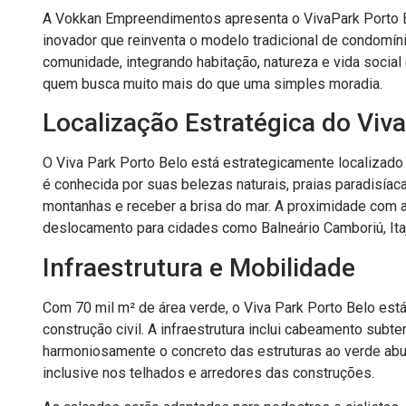
A Vokkan Empreendimentos apresenta o VivaPark Porto Be
inovador que reinventa o modelo tradicional de condomín
comunidade, integrando habitação, natureza e vida soci
quem busca muito mais do que uma simples moradia.
Localização Estratégica do Viv
O Viva Park Porto Belo está estrategicamente localizado 
é conhecida por suas belezas naturais, praias paradisíacas
montanhas e receber a brisa do mar. A proximidade com a B
deslocamento para cidades como Balneário Camboriú, Itaja
Infraestrutura e Mobilidade
Com 70 mil m² de área verde, o Viva Park Porto Belo es
construção civil. A infraestrutura inclui cabeamento subte
harmoniosamente o concreto das estruturas ao verde abu
inclusive nos telhados e arredores das construções.