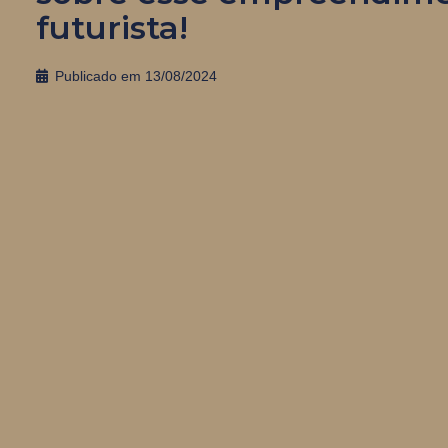
futurista!
Publicado em
13/08/2024