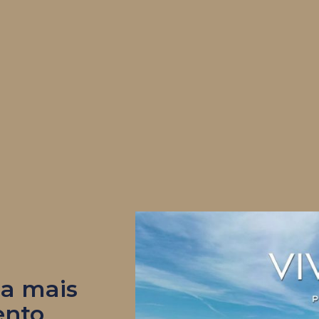
ba mais
ento