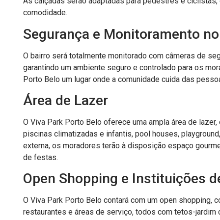
As calçadas serão adaptadas para pedestres e ciclistas
comodidade.
Segurança e Monitoramento no 
O bairro será totalmente monitorado com câmeras de seg
garantindo um ambiente seguro e controlado para os mor
Porto Belo um lugar onde a comunidade cuida das pessoa
Área de Lazer
O Viva Park Porto Belo oferece uma ampla área de lazer,
piscinas climatizadas e infantis, pool houses, playground,
externa, os moradores terão à disposição espaço gourmet,
de festas.
Open Shopping e Instituições d
O Viva Park Porto Belo contará com um open shopping, co
restaurantes e áreas de serviço, todos com tetos-jardi