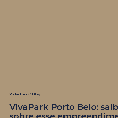
Voltar Para O Blog
VivaPark Porto Belo: sai
sobre esse empreendim