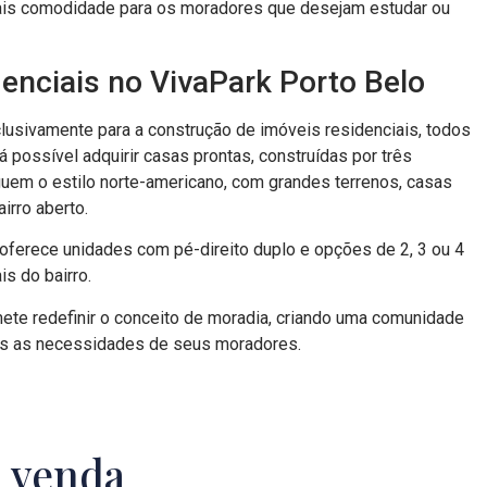
mais comodidade para os moradores que desejam estudar ou
enciais no VivaPark Porto Belo
lusivamente para a construção de imóveis residenciais, todos
possível adquirir casas prontas, construídas por três
guem o estilo norte-americano, com grandes terrenos, casas
irro aberto.
oferece unidades com pé-direito duplo e opções de 2, 3 ou 4
is do bairro.
ete redefinir o conceito de moradia, criando uma comunidade
das as necessidades de seus moradores.
à venda