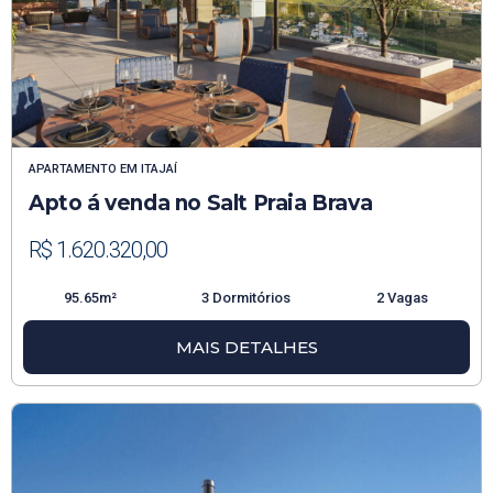
APARTAMENTO
EM
ITAJAÍ
Apto á venda no Salt Praia Brava
R$ 1.620.320,00
95.65m²
3 Dormitórios
2 Vagas
MAIS DETALHES