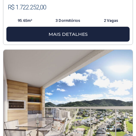
R$ 1.722.252,00
95.65m²
3 Dormitórios
2 Vagas
MAIS DETALHES