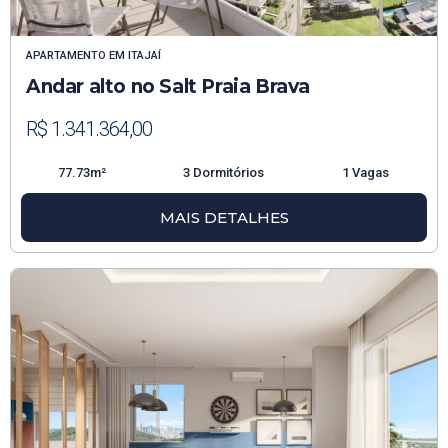
APARTAMENTO
EM
ITAJAÍ
Andar alto no Salt Praia Brava
R$ 1.341.364,00
77.73m²
3 Dormitórios
1 Vagas
MAIS DETALHES