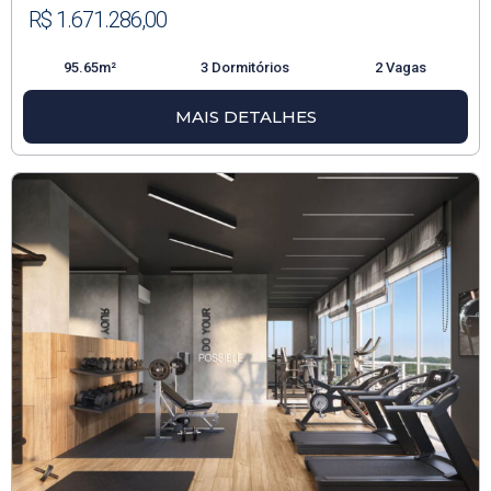
R$ 1.671.286,00
95.65m²
3 Dormitórios
2 Vagas
MAIS DETALHES