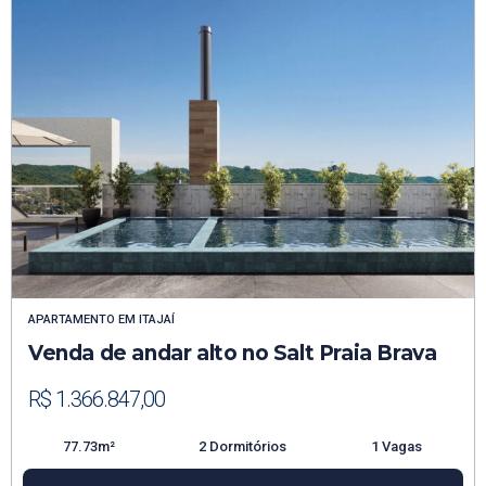
APARTAMENTO
EM
ITAJAÍ
Venda de andar alto no Salt Praia Brava
R$ 1.366.847,00
77.73m²
2 Dormitórios
1 Vagas