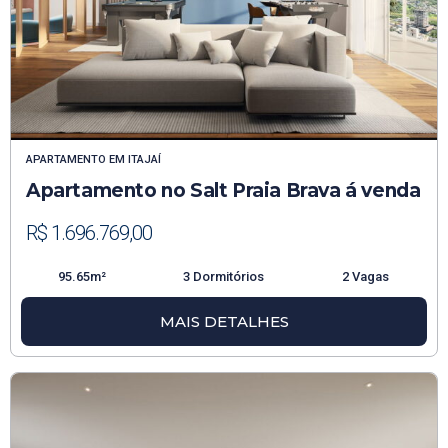
APARTAMENTO
EM
ITAJAÍ
Apartamento no Salt Praia Brava á venda
R$ 1.696.769,00
95.65m²
3 Dormitórios
2 Vagas
MAIS DETALHES