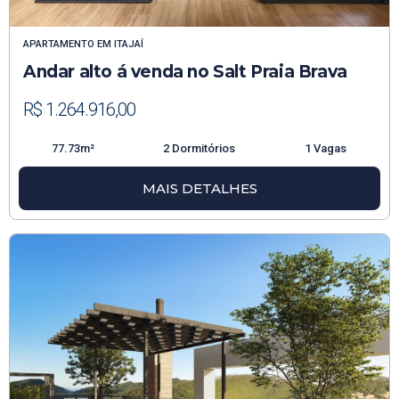
APARTAMENTO
EM
ITAJAÍ
Andar alto á venda no Salt Praia Brava
R$ 1.264.916,00
77.73m²
2 Dormitórios
1 Vagas
MAIS DETALHES