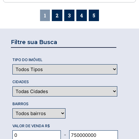
1
2
3
4
5
Filtre sua Busca
TIPO DO IMÓVEL
CIDADES
BAIRROS
VALOR DE VENDA R$
-