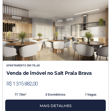
APARTAMENTO
EM
ITAJAÍ
Venda de imóvel no Salt Praia Brava
R$ 1.315.882,00
77.73m²
3 Dormitórios
1 Vagas
MAIS DETALHES