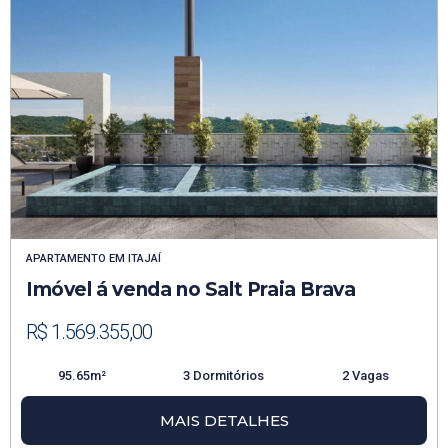
APARTAMENTO
EM
ITAJAÍ
Imóvel á venda no Salt Praia Brava
R$ 1.569.355,00
95.65m²
3 Dormitórios
2 Vagas
MAIS DETALHES