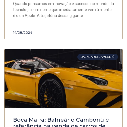
Quando pensamos em inovação e sucesso no mundo da
tecnologia, um nome que imediatamente vem à mente
é o da Apple. A trajetória dessa gigante
14/08/2024
BALNEÁRIO CAMBORIÚ
Boca Mafra: Balneário Camboriú é
referência na venda de carros de