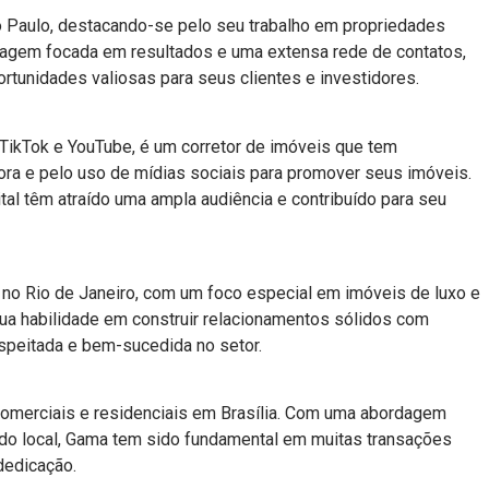
 Paulo, destacando-se pelo seu trabalho em propriedades
dagem focada em resultados e uma extensa rede de contatos,
rtunidades valiosas para seus clientes e investidores.
TikTok e YouTube, é um corretor de imóveis que tem
ra e pelo uso de mídias sociais para promover seus imóveis.
tal têm atraído uma ampla audiência e contribuído para seu
no Rio de Janeiro, com um foco especial em imóveis de luxo e
ua habilidade em construir relacionamentos sólidos com
speitada e bem-sucedida no setor.
omerciais e residenciais em Brasília. Com uma abordagem
ado local, Gama tem sido fundamental em muitas transações
dedicação.