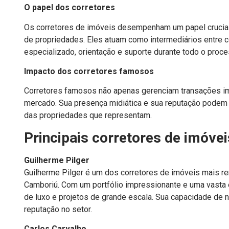
O papel dos corretores
Os corretores de imóveis desempenham um papel crucial n
de propriedades. Eles atuam como intermediários entre
especializado, orientação e suporte durante todo o proc
Impacto dos corretores famosos
Corretores famosos não apenas gerenciam transações im
mercado. Sua presença midiática e sua reputação podem i
das propriedades que representam.
Principais corretores de imóve
Guilherme Pilger
Guilherme Pilger é um dos corretores de imóveis mais re
Camboriú. Com um portfólio impressionante e uma vasta e
de luxo e projetos de grande escala. Sua capacidade de ne
reputação no setor.
Carlos Carvalho