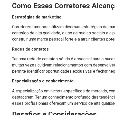
Como Esses Corretores Alcan
Estratégias de marketing
Corretores famosos utilizam diversas estratégias de mark
conteúdo de alta qualidade, o uso de mídias sociais e a 
construir uma marca pessoal forte e a atrair clientes pote
Redes de contatos
Ter uma rede de contatos sólida é essencial para o suce
muitas vezes cultivam relacionamentos com desenvolvedor
permite identificar oportunidades exclusivas e fechar ne
Especialização e conhecimento
A especialização em nichos específicos do mercado, com
destacarem. Ter um conhecimento profundo das tendênci
esses profissionais ofereçam um serviço de alta qualid
Desafios e Considerações