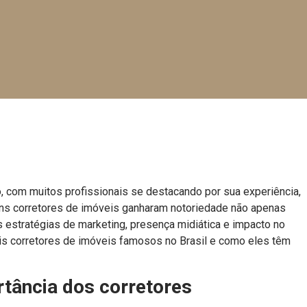
o, com muitos profissionais se destacando por sua experiência,
guns corretores de imóveis ganharam notoriedade não apenas
estratégias de marketing, presença midiática e impacto no
ais corretores de imóveis famosos no Brasil e como eles têm
rtância dos corretores