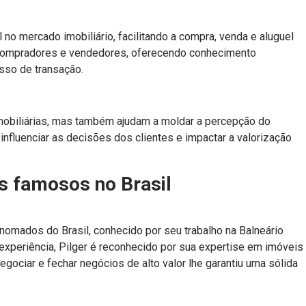
o mercado imobiliário, facilitando a compra, venda e aluguel
 compradores e vendedores, oferecendo conhecimento
esso de transação.
obiliárias, mas também ajudam a moldar a percepção do
nfluenciar as decisões dos clientes e impactar a valorização
is famosos no Brasil
nomados do Brasil, conhecido por seu trabalho na Balneário
xperiência, Pilger é reconhecido por sua expertise em imóveis
gociar e fechar negócios de alto valor lhe garantiu uma sólida