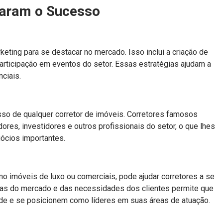
çaram o Sucesso
eting para se destacar no mercado. Isso inclui a criação de
participação em eventos do setor. Essas estratégias ajudam a
nciais.
sso de qualquer corretor de imóveis. Corretores famosos
es, investidores e outros profissionais do setor, o que lhes
gócios importantes.
o imóveis de luxo ou comerciais, pode ajudar corretores a se
as do mercado e das necessidades dos clientes permite que
ade e se posicionem como líderes em suas áreas de atuação.