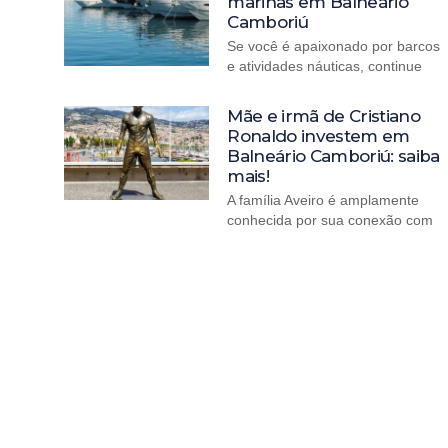
marinas em Balneário
Camboriú
Se você é apaixonado por barcos
e atividades náuticas, continue
Mãe e irmã de Cristiano
Ronaldo investem em
Balneário Camboriú: saiba
mais!
A família Aveiro é amplamente
conhecida por sua conexão com