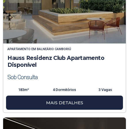
APARTAMENTO
EM
BALNEÁRIO CAMBORIÚ
Hauss Residenz Club Apartamento
Disponível
Sob Consulta
183m²
4 Dormitórios
3 Vagas
MAIS DETALHES