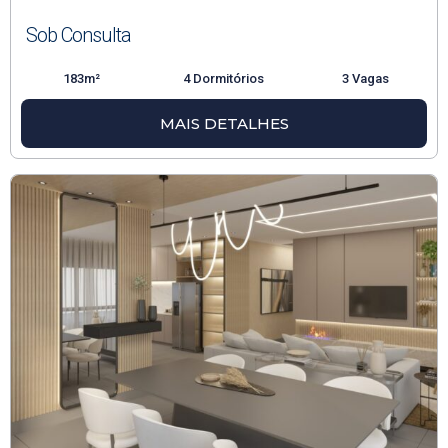
Sob Consulta
183m²
4 Dormitórios
3 Vagas
MAIS DETALHES