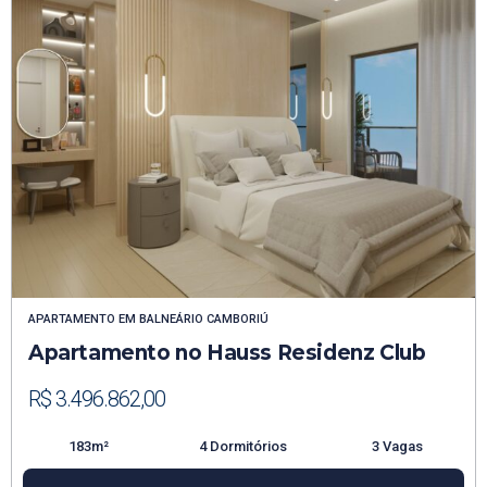
APARTAMENTO
EM
BALNEÁRIO CAMBORIÚ
Apartamento no Hauss Residenz Club
R$ 3.496.862,00
183m²
4 Dormitórios
3 Vagas