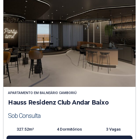
APARTAMENTO
EM
BALNEÁRIO CAMBORIÚ
Hauss Residenz Club Andar Baixo
Sob Consulta
327.52m²
4 Dormitórios
3 Vagas