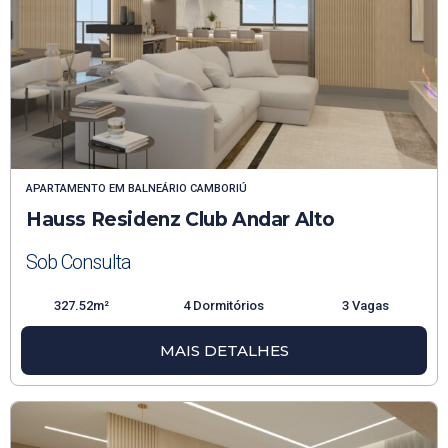
APARTAMENTO
EM
BALNEÁRIO CAMBORIÚ
Hauss Residenz Club Andar Alto
Sob Consulta
327.52m²
4 Dormitórios
3 Vagas
MAIS DETALHES