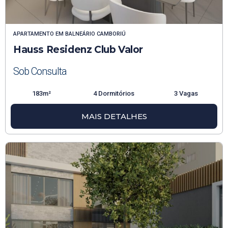
APARTAMENTO
EM
BALNEÁRIO CAMBORIÚ
Hauss Residenz Club Valor
Sob Consulta
183m²
4 Dormitórios
3 Vagas
MAIS DETALHES