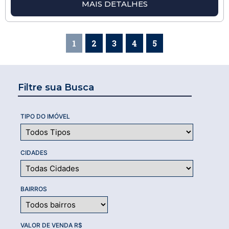
MAIS DETALHES
1
2
3
4
5
Filtre sua Busca
TIPO DO IMÓVEL
CIDADES
BAIRROS
VALOR DE VENDA R$