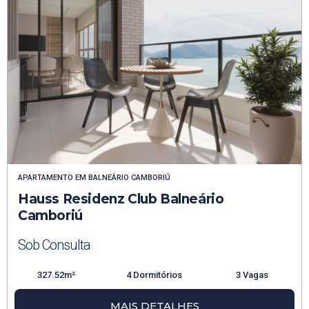
APARTAMENTO
EM
BALNEÁRIO CAMBORIÚ
Hauss Residenz Club Balneário
Camboriú
Sob Consulta
327.52m²
4 Dormitórios
3 Vagas
MAIS DETALHES