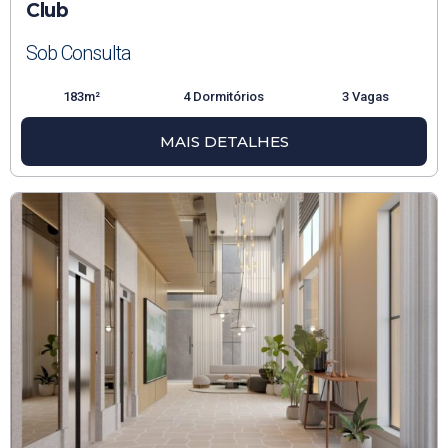
Club
Sob Consulta
183m²
4 Dormitórios
3 Vagas
MAIS DETALHES