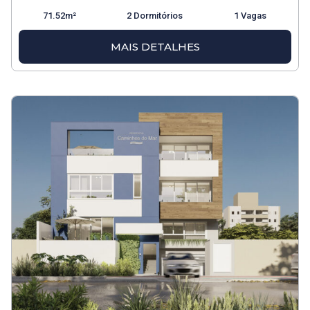
71.52m²
2 Dormitórios
1 Vagas
MAIS DETALHES