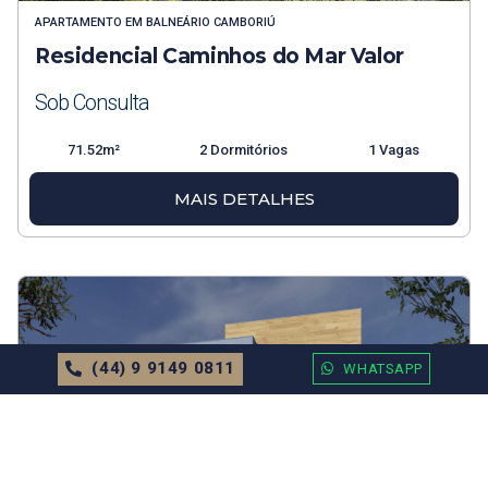
APARTAMENTO
EM
BALNEÁRIO CAMBORIÚ
Residencial Caminhos do Mar Valor
Sob Consulta
71.52m²
2 Dormitórios
1 Vagas
MAIS DETALHES
(44) 9 9149 0811
WHATSAPP