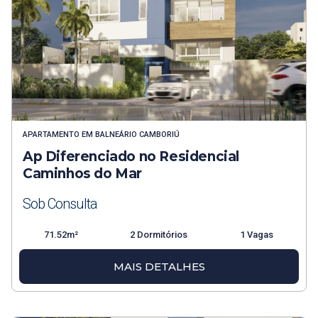
APARTAMENTO
EM
BALNEÁRIO CAMBORIÚ
Ap Diferenciado no Residencial
Caminhos do Mar
Sob Consulta
71.52m²
2 Dormitórios
1 Vagas
MAIS DETALHES