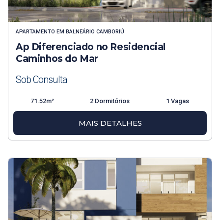
APARTAMENTO
EM
BALNEÁRIO CAMBORIÚ
Ap Diferenciado no Residencial
Caminhos do Mar
Sob Consulta
71.52m²
2 Dormitórios
1 Vagas
MAIS DETALHES