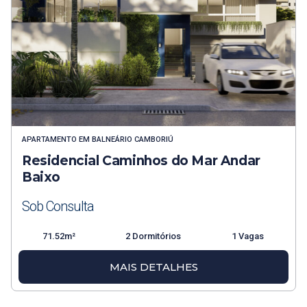
APARTAMENTO
EM
BALNEÁRIO CAMBORIÚ
Residencial Caminhos do Mar Andar
Baixo
Sob Consulta
71.52m²
2 Dormitórios
1 Vagas
MAIS DETALHES