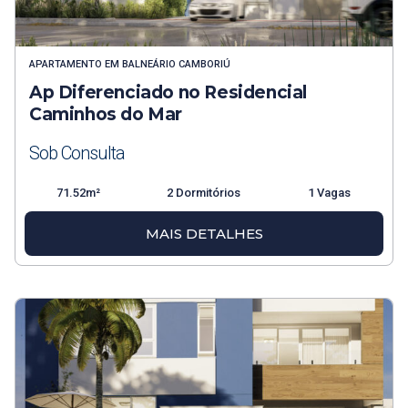
APARTAMENTO
EM
BALNEÁRIO CAMBORIÚ
Ap Diferenciado no Residencial
Caminhos do Mar
Sob Consulta
71.52m²
2 Dormitórios
1 Vagas
MAIS DETALHES