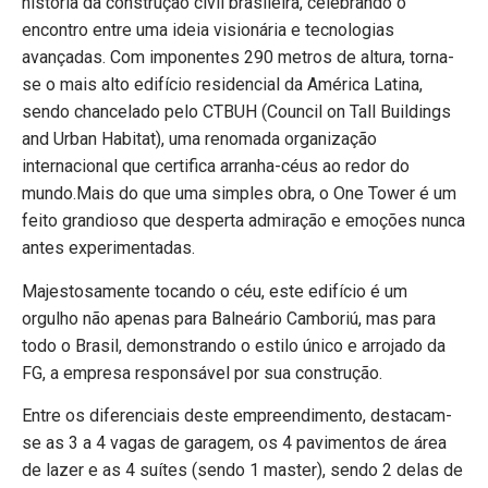
história da construção civil brasileira, celebrando o
encontro entre uma ideia visionária e tecnologias
avançadas. Com imponentes 290 metros de altura, torna-
se o mais alto edifício residencial da América Latina,
sendo chancelado pelo CTBUH (Council on Tall Buildings
and Urban Habitat), uma renomada organização
internacional que certifica arranha-céus ao redor do
mundo.Mais do que uma simples obra, o One Tower é um
feito grandioso que desperta admiração e emoções nunca
antes experimentadas.
Majestosamente tocando o céu, este edifício é um
orgulho não apenas para Balneário Camboriú, mas para
todo o Brasil, demonstrando o estilo único e arrojado da
FG, a empresa responsável por sua construção.
Entre os diferenciais deste empreendimento, destacam-
se as 3 a 4 vagas de garagem, os 4 pavimentos de área
de lazer e as 4 suítes (sendo 1 master), sendo 2 delas de