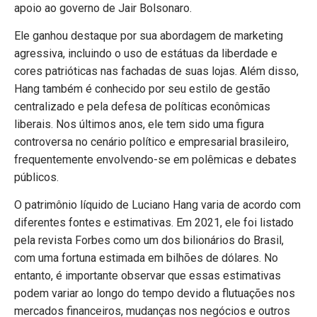
apoio ao governo de Jair Bolsonaro.
Ele ganhou destaque por sua abordagem de marketing
agressiva, incluindo o uso de estátuas da liberdade e
cores patrióticas nas fachadas de suas lojas. Além disso,
Hang também é conhecido por seu estilo de gestão
centralizado e pela defesa de políticas econômicas
liberais. Nos últimos anos, ele tem sido uma figura
controversa no cenário político e empresarial brasileiro,
frequentemente envolvendo-se em polêmicas e debates
públicos.
O patrimônio líquido de Luciano Hang varia de acordo com
diferentes fontes e estimativas. Em 2021, ele foi listado
pela revista Forbes como um dos bilionários do Brasil,
com uma fortuna estimada em bilhões de dólares. No
entanto, é importante observar que essas estimativas
podem variar ao longo do tempo devido a flutuações nos
mercados financeiros, mudanças nos negócios e outros