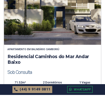
APARTAMENTO
EM
BALNEÁRIO CAMBORIÚ
Residencial Caminhos do Mar Andar
Baixo
Sob Consulta
71.52m²
2 Dormitórios
1 Vagas
(44) 9 9149 0811
WHATSAPP
MAIS DETALHES