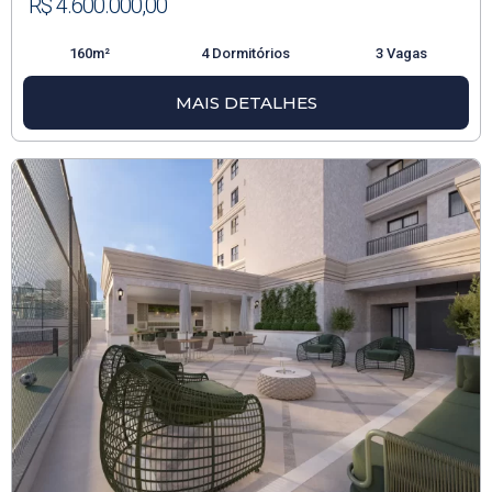
R$ 4.600.000,00
160m²
4 Dormitórios
3 Vagas
MAIS DETALHES