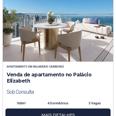
APARTAMENTO
EM
BALNEÁRIO CAMBORIÚ
Venda de apartamento no Palácio
Elizabeth
Sob Consulta
160m²
4 Dormitórios
3 Vagas
MAIS DETALHES