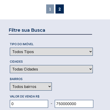
1
2
Filtre sua Busca
TIPO DO IMÓVEL
CIDADES
BAIRROS
VALOR DE VENDA R$
-