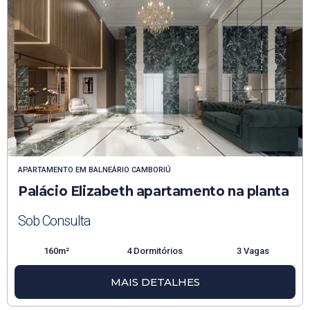
APARTAMENTO
EM
BALNEÁRIO CAMBORIÚ
Palácio Elizabeth apartamento na planta
Sob Consulta
160m²
4 Dormitórios
3 Vagas
MAIS DETALHES