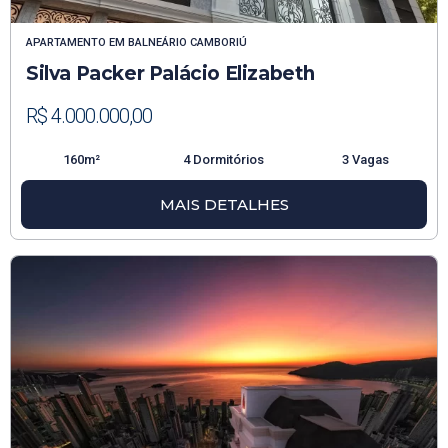
APARTAMENTO
EM
BALNEÁRIO CAMBORIÚ
Silva Packer Palácio Elizabeth
R$ 4.000.000,00
160m²
4 Dormitórios
3 Vagas
MAIS DETALHES