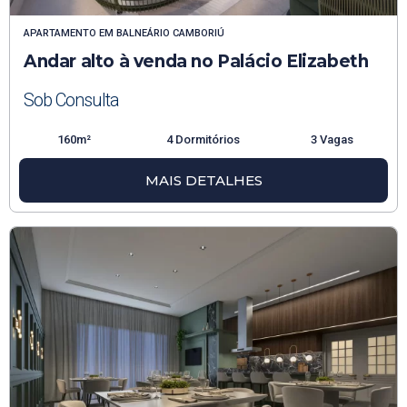
APARTAMENTO
EM
BALNEÁRIO CAMBORIÚ
Andar alto à venda no Palácio Elizabeth
Sob Consulta
160m²
4 Dormitórios
3 Vagas
MAIS DETALHES