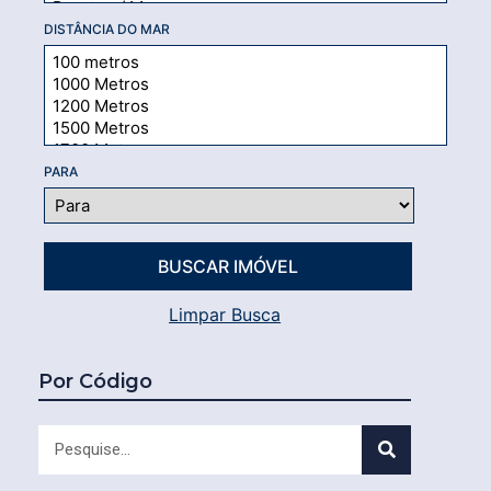
DISTÂNCIA DO MAR
PARA
Limpar Busca
Por Código