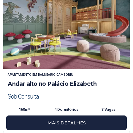
APARTAMENTO
EM
BALNEÁRIO CAMBORIÚ
Andar alto no Palácio Elizabeth
Sob Consulta
160m²
4 Dormitórios
3 Vagas
MAIS DETALHES