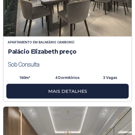
APARTAMENTO
EM
BALNEÁRIO CAMBORIÚ
Palácio Elizabeth preço
Sob Consulta
160m²
4 Dormitórios
3 Vagas
MAIS DETALHES