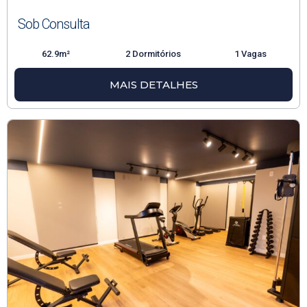
Sob Consulta
62.9m²
2 Dormitórios
1 Vagas
MAIS DETALHES