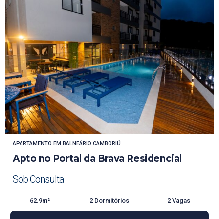
APARTAMENTO
EM
BALNEÁRIO CAMBORIÚ
Apto no Portal da Brava Residencial
Sob Consulta
62.9m²
2 Dormitórios
2 Vagas