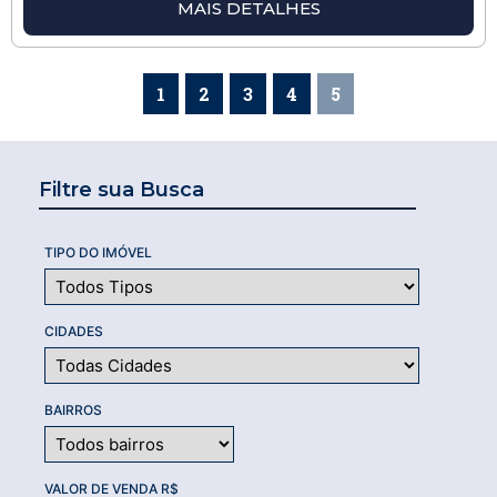
MAIS DETALHES
1
2
3
4
5
Filtre sua Busca
TIPO DO IMÓVEL
CIDADES
BAIRROS
VALOR DE VENDA R$