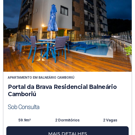
APARTAMENTO
EM
BALNEÁRIO CAMBORIÚ
Portal da Brava Residencial Balneário
Camboriú
Sob Consulta
59.9m²
2 Dormitórios
2 Vagas
MAIS DETALHES