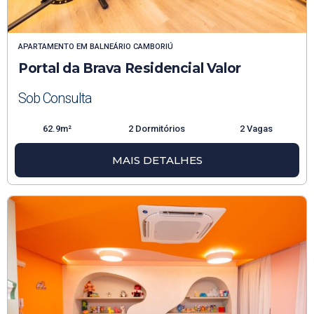
APARTAMENTO
EM
BALNEÁRIO CAMBORIÚ
Portal da Brava Residencial Valor
Sob Consulta
62.9m²
2 Dormitórios
2 Vagas
MAIS DETALHES