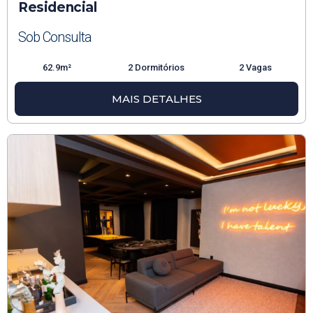
Residencial
Sob Consulta
62.9m²
2 Dormitórios
2 Vagas
MAIS DETALHES