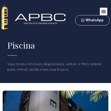
WhatsApp
Piscina
Veja todos imóveis disponíveis, utilize o filtro lateral
para refinar ainda mais sua busca.