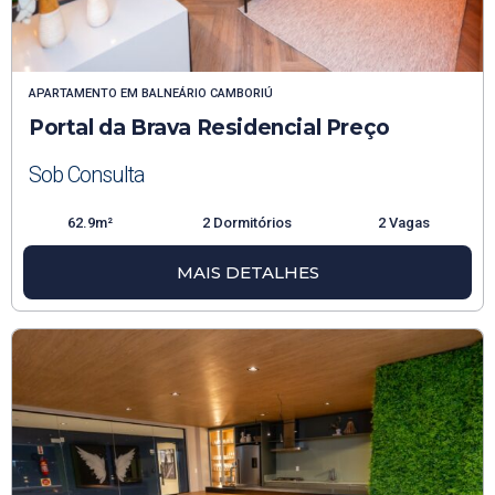
APARTAMENTO
EM
BALNEÁRIO CAMBORIÚ
Portal da Brava Residencial Preço
Sob Consulta
62.9m²
2 Dormitórios
2 Vagas
MAIS DETALHES