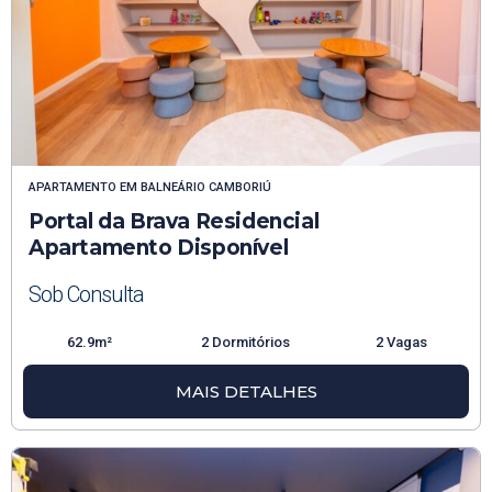
APARTAMENTO
EM
BALNEÁRIO CAMBORIÚ
Portal da Brava Residencial
Apartamento Disponível
Sob Consulta
62.9m²
2 Dormitórios
2 Vagas
MAIS DETALHES