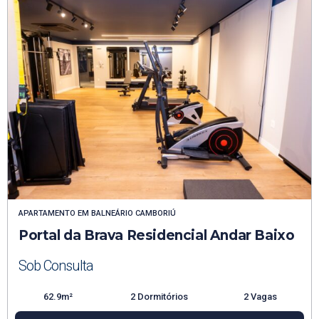
APARTAMENTO
EM
BALNEÁRIO CAMBORIÚ
Portal da Brava Residencial Andar Baixo
Sob Consulta
62.9m²
2 Dormitórios
2 Vagas