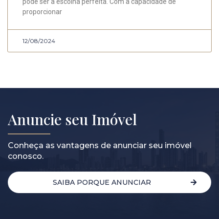
pode ser a escolha perfeita. Com a capacidade de
proporcionar
12/08/2024
Anuncie seu Imóvel
Conheça as vantagens de anunciar seu imóvel
conosco.
SAIBA PORQUE ANUNCIAR